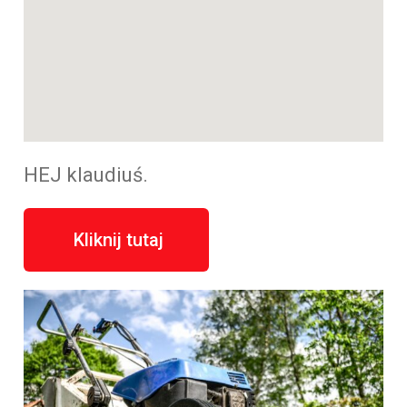
HEJ klaudiuś.
Kliknij tutaj