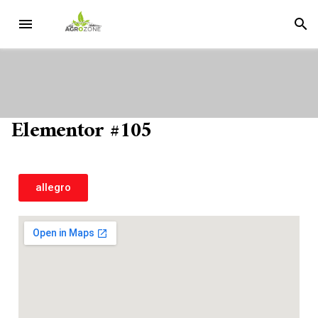
Elementor #105
allegro